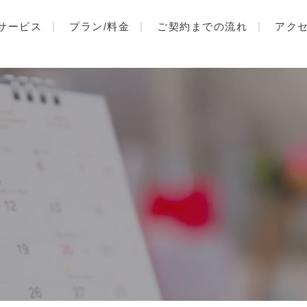
サービス
プラン/料金
ご契約までの流れ
アク