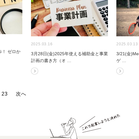
2025.03.16
2025.03.13
歩！​ ゼロか
3月28日(金)2025年使える補助金と事業
3/21(金)M
計画の書き方（オ …
ゲ …
23
次へ