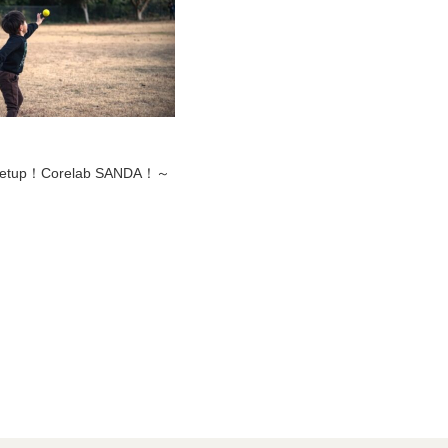
eetup！Corelab SANDA！～